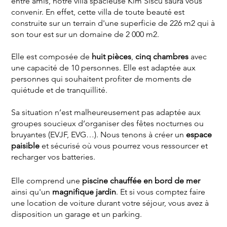
entre amis, notre villa spacieuse Kim Siscu saura vous
convenir. En effet, cette villa de toute beauté est
construite sur un terrain d'une superficie de 226 m2 qui à
son tour est sur un domaine de 2 000 m2.
Elle est composée de
huit pièces
,
cinq chambres
avec
une capacité de 10 personnes. Elle est adaptée aux
personnes qui souhaitent profiter de moments de
quiétude et de tranquillité.
Sa situation n’est malheureusement pas adaptée aux
groupes soucieux d’organiser des fêtes nocturnes ou
bruyantes (EVJF, EVG…). Nous tenons à créer un
espace
paisible
et sécurisé où vous pourrez vous ressourcer et
recharger vos batteries.
Elle comprend une
piscine chauffée en bord de mer
ainsi qu'un
magnifique jardin
. Et si vous comptez faire
une location de voiture durant votre séjour, vous avez à
disposition un garage et un parking.