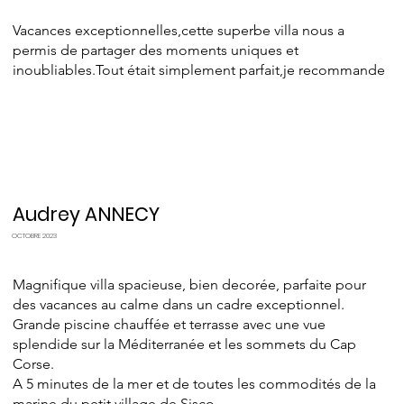
Vacances exceptionnelles,cette superbe villa nous a
permis de partager des moments uniques et
inoubliables.Tout était simplement parfait,je recommande
Audrey ANNECY
OCTOBRE 2023
Magnifique villa spacieuse, bien decorée, parfaite pour
des vacances au calme dans un cadre exceptionnel.
Grande piscine chauffée et terrasse avec une vue
splendide sur la Méditerranée et les sommets du Cap
Corse.
A 5 minutes de la mer et de toutes les commodités de la
marine du petit village de Sisco.