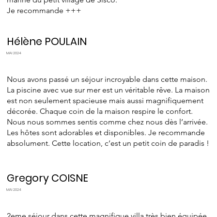
Je recommande +++
Hélène POULAIN
MAI 2024
Nous avons passé un séjour incroyable dans cette maison.
La piscine avec vue sur mer est un véritable rêve. La maison
est non seulement spacieuse mais aussi magnifiquement
décorée. Chaque coin de la maison respire le confort.
Nous nous sommes sentis comme chez nous dès l’arrivée.
Les hôtes sont adorables et disponibles. Je recommande
absolument. Cette location, c’est un petit coin de paradis !
Gregory COISNE
MAI 2024
2eme séjour dans cette magnifique villa très bien équipée