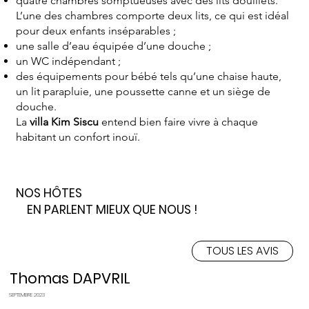
quatre chambres somptueuses avec des lits douillets.
L’une des chambres comporte deux lits, ce qui est idéal
pour deux enfants inséparables ;
une salle d’eau équipée d’une douche ;
un WC indépendant ;
des équipements pour bébé tels qu’une chaise haute,
un lit parapluie, une poussette canne et un siège de
douche.
La
villa Kim Siscu
entend bien faire vivre à chaque
habitant un confort inouï.
NOS HÔTES
EN PARLENT MIEUX QUE NOUS !
TOUS LES AVIS
Thomas DAPVRIL
SEPTEMBRE 2023